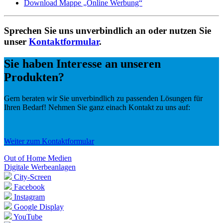
Download Mappe „Online Werbung“
Sprechen Sie uns unverbindlich an oder nutzen Sie
unser
Kontaktformular
.
Sie haben Interesse an unseren
Produkten?
Gern beraten wir Sie unverbindlich zu passenden Lösungen für
Ihren Bedarf! Nehmen Sie ganz einach Kontakt zu uns auf:
Weiter zum Kontaktformular
Out of Home Medien
Digitale Werbeanlagen
City-Screen
Facebook
Instagram
Google Display
YouTube