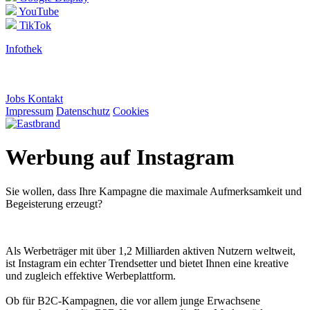
YouTube
TikTok
Infothek
Jobs
Kontakt
Impressum
Datenschutz
Cookies
Werbung auf Instagram
Sie wollen, dass Ihre Kampagne die maximale Aufmerksamkeit und
Begeisterung erzeugt?
Als Werbeträger mit über 1,2 Milliarden aktiven Nutzern weltweit,
ist Instagram ein echter Trendsetter und bietet Ihnen eine kreative
und zugleich effektive Werbeplattform.
Ob für B2C-Kampagnen, die vor allem junge Erwachsene