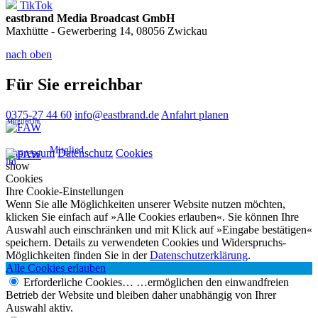
TikTok
eastbrand Media Broadcast GmbH
Maxhütte - Gewerbering 14, 08056 Zwickau
nach oben
Für Sie erreichbar
0375-27 44 60
info@eastbrand.de
Anfahrt planen
Mitglied im
Mitglied
Impressum
Datenschutz
Cookies
im
show
Cookies
Ihre Cookie-Einstellungen
Wenn Sie alle Möglichkeiten unserer Website nutzen möchten,
klicken Sie einfach auf »Alle Cookies erlauben«. Sie können Ihre
Auswahl auch einschränken und mit Klick auf »Eingabe bestätigen«
speichern. Details zu verwendeten Cookies und Widerspruchs-
Möglichkeiten finden Sie in der
Datenschutzerklärung
.
Alle Cookies erlauben
Erforderliche Cookies…
…ermöglichen den einwandfreien
Betrieb der Website und bleiben daher unabhängig von Ihrer
Auswahl aktiv.